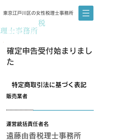
​東京江戸川区の女性税理士事務所
遠藤由香
税
理士事務所
​税理士事務所
​確定申告受付始まりまし
た
特定商取引法に基づく表記
販売業者
運営統括責任者名
​遠藤由香税理士事務所